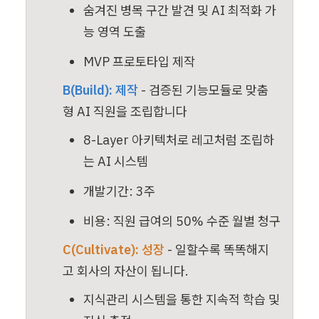
숨겨진 병목 구간 발견 및 AI 최적화 가
능 영역 도출
MVP 프로토타입 제작 
B(Build): 제작
- 검증된 기능모듈로 맞춤
형 AI 직원을 조립합니다
8-Layer 아키텍처로 레고처럼 조립하
는 AI 시스템
개발기간: 3주 
비용: 직원 급여의 50% 수준 월별 청구
C(Cultivate): 성장
 - 일할수록 똑똑해지
고 회사의 자산이 됩니다. 
지식관리 시스템을 통한 지속적 학습 및 