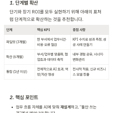
1. 단계별 확산
단기와 장기 ROI를 모두 실현하기 위해 아래의 표처
럼 단계적으로 확산하는 것을 추천합니다.
단계
핵심 KPI
중점 사항
한 부서에서 업무시간·
KPI 수치로 성과 측정, 성
파일럿 (3개월)
비용·오류 절감
공 사례 만들기
부서/업무별 맞춤화, 협
내부 경험 공유, 시너지·
확산 (6개월)
업효과·데이터 축적
변화관리
전체적으로 AI 효과, 역
전사적 적용, 신규 비즈니
통합 (1년 이상)
량/자산 형성
스 모델 창출
2. 핵심 포인트
업무 흐름 자체를 AI에 맞춰 
재설계
하고, “툴만 쓰는 