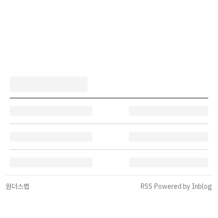
원더스랩
RSS
·
Powered by Inblog