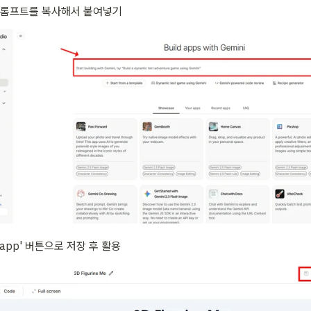
프롬프트를 복사해서 붙여넣기
is app' 버튼으로 저장 후 활용