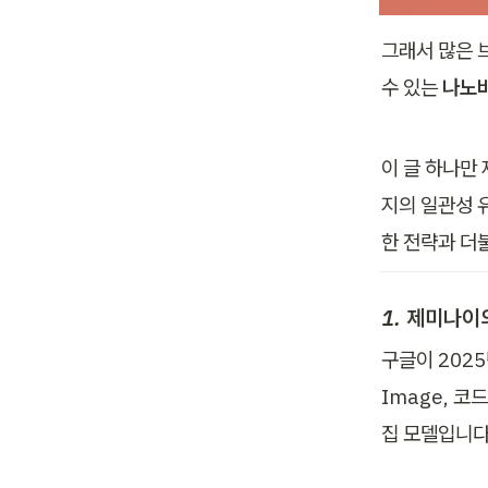
그래서 많은 
수 있는 
나노
이 글 하나만
지의 일관성 
한 전략과 더
1. 제미나이
구글이 2025년
Image, 코
집 모델입니다