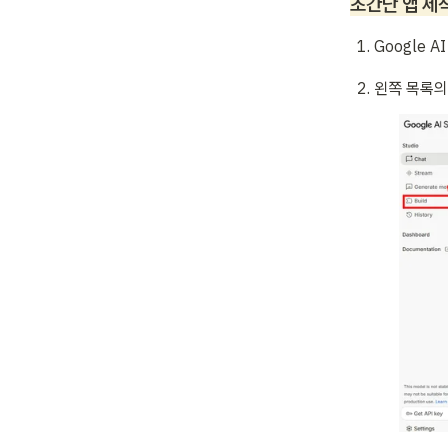
초간단 앱 제
Google AI
왼쪽 목록의 