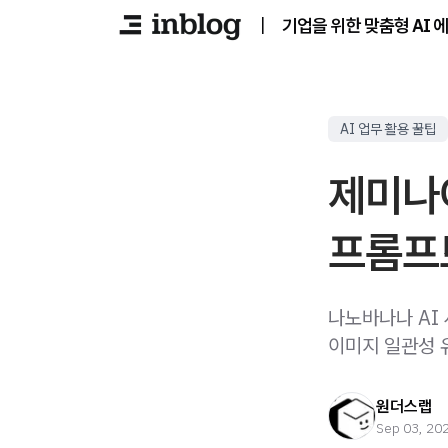
|
기업을 위한 맞춤형 AI 
AI 업무 활용 꿀팁
제미나이
프롬프
나노바나나 AI
이미지 일관성 
원더스랩
Sep 03, 20