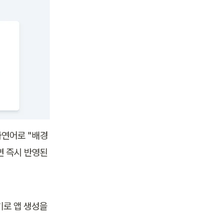
자연어로 "배경
면 즉시 반영된
로 앱 생성을 