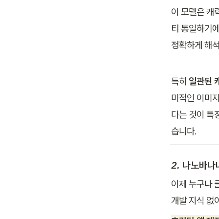
이 모델은 캐
티 통일하기에
정확하게 해석
특히 
일관된 캐
미적인 이미지
다는 것이 특
습니다.
2. 나노바나
이제 누구나 
개발 지식 없