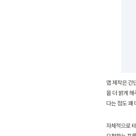
앱 제작은 간
을 더 밝게 
다는 점도 꽤
자체적으로 테
요청하는 프롬