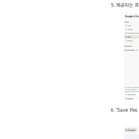
제공되는 
'Save th