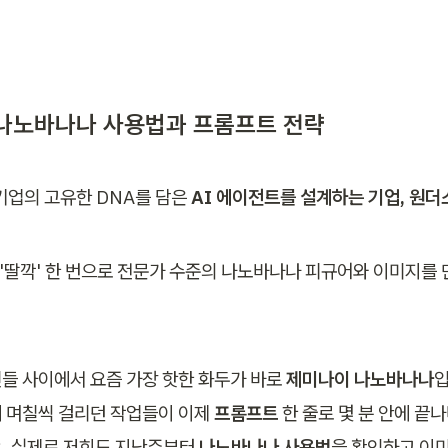
나노바나나 사용법과 프롬프트 전략
기업의 고유한 DNA를 담은 
AI 에이전트를 설계하는 기업, 원더
 '딸깍' 한 번으로 전문가 수준의 나노바나나 피규어와 이미지를 
들 사이에서 요즘 가장 핫한 화두가 바로 
제미나이 나노바나나
입
 며칠씩 걸리던 작업들이 이제 
프롬프트
 한 줄로 몇 분 안에 
. 실제로 저희도 지난주부터 
나노바나나 사용법
을 확인하고 이미