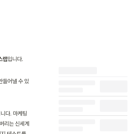
스랩
입니다.
만들어낼 수 있
니다. 마케팅 
끝나버리는 신세계
지 테스트를 