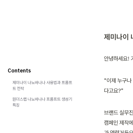
제미나이 
안녕하세요! 
Contents
"이제 누구나
제미나이 나노바나나 사용법과 프롬프
트 전략
다고요?"
원더스랩 나노바나나 프롬프트 생성기
특징
브랜드 실무진
캠페인 제작에
가 열렸거든요