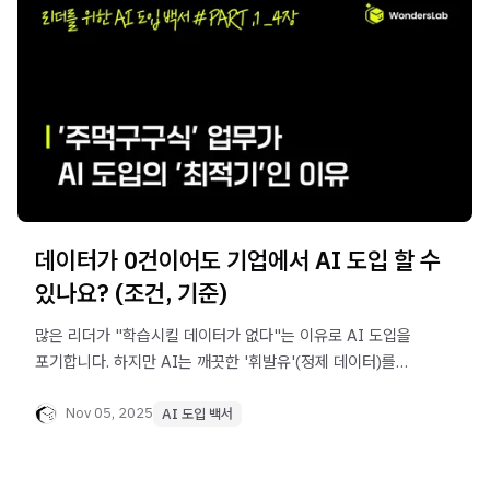
데이터가 0건이어도 기업에서 AI 도입 할 수
있나요? (조건, 기준)
많은 리더가 "학습시킬 데이터가 없다"는 이유로 AI 도입을
포기합니다. 하지만 AI는 깨끗한 '휘발유'(정제 데이터)를
쓰는 분석가가 아니라, 사내에 널린 '원유'(짜깁기 문서)를
정제하는 '시스템'입니다. 이번 글에서는 '깨끗한 DB'만 찾다
Nov 05, 2025
AI 도입 백서
실패한 D기업의 착각을 짚어보고, '데이터 제로' 기업도 즉시
시작할 수 있는 2-Track 전략(Outside-In, Inside-Out)을