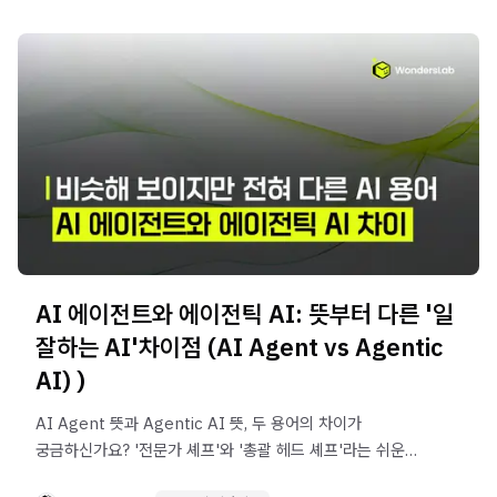
정리했습니다. 그동안 '주먹구구식'으로 일해 온 혼돈
(Chaos)을 '학습 가능한 자산(Asset)'으로 전환하고 싶은
리더라면 꼭 읽어야 할 콘텐츠입니다.
AI 에이전트와 에이전틱 AI: 뜻부터 다른 '일
잘하는 AI'차이점 (AI Agent vs Agentic
AI) )
AI Agent 뜻과 Agentic AI 뜻, 두 용어의 차이가
궁금하신가요? '전문가 셰프'와 '총괄 헤드 셰프'라는 쉬운
비유로 AI Agent와 Agentic AI의 핵심 차이를 명확히