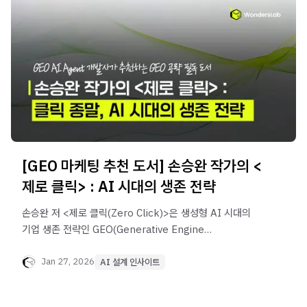
[GEO 마케팅 추천 도서] 손승완 작가의 <
제로 클릭> : AI 시대의 생존 전략
손승완 저 <제로 클릭(Zero Click)>은 생성형 AI 시대의
기업 생존 전략인 GEO(Generative Engine
Optimization)의 4가지 실행 방법론을 제시합니다. 핵심
전략은 1) 키워드가 아닌 사용자 질문(Question) 중심 설계,
Jan 27, 2026
AI 설계 인사이트
2) GSC 및 내부 데이터의 자산화, 3) 답변의 스니펫
(Snippet) 및 모듈화, 4) 지속적인 피드백 루프