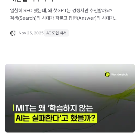
열심히 SEO 했는데, 왜 챗GPT는 경쟁사만 추천할까요?
검색(Search)의 시대가 저물고 답변(Answer)의 시대가
왔습니다. AI가 우리 회사를 '유령 취급'하는 진짜 이유와,
AI의 '최종 보고서'에 채택되기 위한 GEO(생성형 엔진
Nov 25, 2025
AI 도입 백서
최적화) 전략의 핵심을 공개합니다.